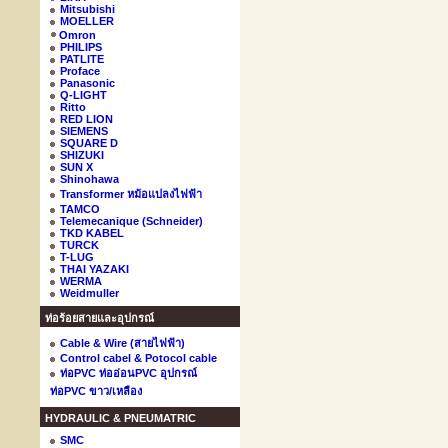
Mitsubishi
MOELLER
Omron
PHILIPS
PATLITE
Proface
Panasonic
Q-LIGHT
Ritto
RED LION
SIEMENS
SQUARE D
SHIZUKI
SUN X
Shinohawa
Transformer หม้อแปลงไฟฟ้า
TAMCO
Telemecanique (Schneider)
TKD KABEL
TURCK
T-LUG
THAI YAZAKI
WERMA
Weidmuller
ท่อร้อยสายและอุปกรณ์
Cable & Wire (สายไฟฟ้า)
Control cabel & Potocol cable
ท่อPVC ท่ออ่อนPVC อุปกรณ์
ท่อPVC ขาว/เหลือง
HYDRAULIC & PNEUMATRIC
SMC