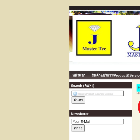
หน้าแรก
สินค้า&บริการ/Product&Servic
Search (ค้นหา)
H
Newsletter