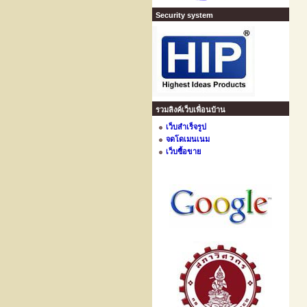
Security system
รวมลิงค์เว็บเพื่อนบ้าน
เว็บสำเร็จรูป
จดโดเมนเนม
เว็บซื้อขาย