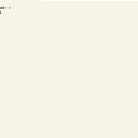
หน้า 1/1
1