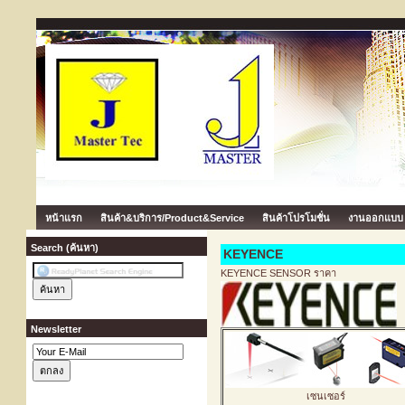
หน้าแรก
สินค้า&บริการ/Product&Service
สินค้าโปรโมชั่น
งานออกแบบ
Search (ค้นหา)
KEYENCE
KEYENCE SENSOR ราคา
Newsletter
เซนเซอร์