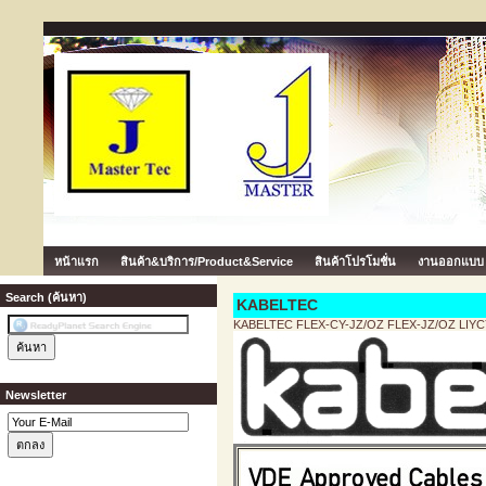
หน้าแรก
สินค้า&บริการ/Product&Service
สินค้าโปรโมชั่น
งานออกแบบ
Search (ค้นหา)
KABELTEC
KABELTEC FLEX-CY-JZ/OZ FLEX-JZ/OZ LIYCY
Newsletter