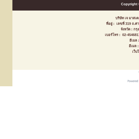
Copyright 
บริษัท เจ มาสเตอ
ที่อยู่ : เลขที่ 319 ถ
จังหวัด : ก
เบอร์โทร : 02-45468
อีเมล
อีเมล
เว็บ