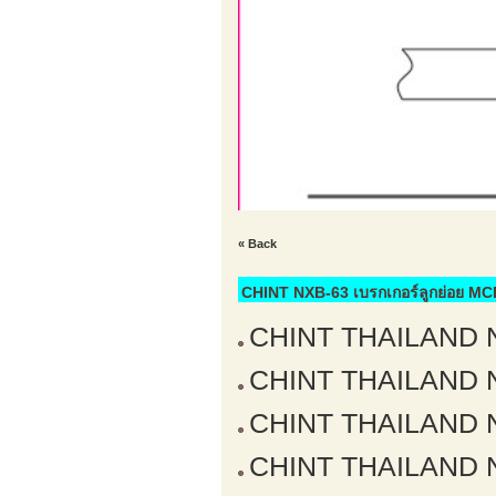
« Back
CHINT NXB-63 เบรกเกอร์ลูกย่อย MC
CHINT THAILAND NX
CHINT THAILAND NX
CHINT THAILAND NX
CHINT THAILAND NX