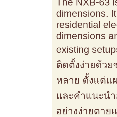
The NXB-63 is
dimensions. It
residential el
dimensions and
existing setu
ติดตั้งง่ายด้
หลาย ตั้งแต่แ
และคำแนะนำการ
อย่างง่ายดาย