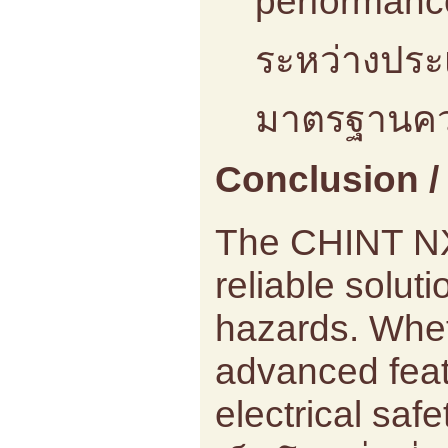
ระหว่างประเ
มาตรฐานค
Conclusion / 
The CHINT NXB
reliable solut
hazards. Wheth
advanced featu
electrical saf