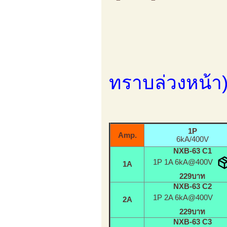
ตาราง
ทราบล่วงหน้า
1P
Amp.
6kA/400V
NXB-63 C1
1P 1A 6kA@400V
1A
229บาท
NXB-63 C2
1P 2A 6kA@400V
2A
229บาท
NXB-63 C3